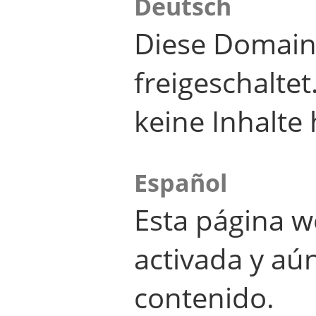
Deutsch
Diese Domain
freigeschalte
keine Inhalte 
Español
Esta página w
activada y aú
contenido.