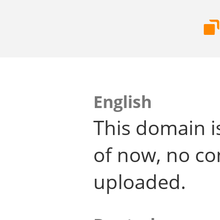
English
This domain i
of now, no co
uploaded.